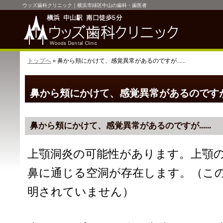
ウッズ歯科クリニック｜横浜市緑区中山の歯科・歯医者
トップへ
» 鼻から頬にかけて、感覚異常があるのですが......
鼻から頬にかけて、感覚異常があるのですが...
鼻から頬にかけて、感覚異常があるのですが......
上顎洞炎の可能性があります。上顎
鼻に通じる空洞が存在します。（こ
明されていません）