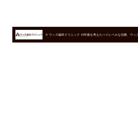
© ウッズ歯科クリニック
10年後を考えたハイレベルな治療、ウッ