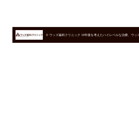
© ウッズ歯科クリニック
10年後を考えたハイレベルな治療、ウッ