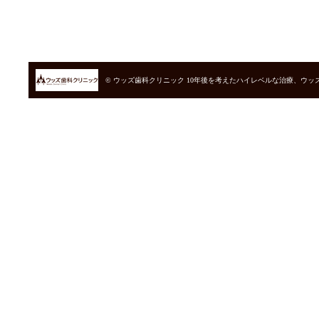
© ウッズ歯科クリニック
10年後を考えたハイレベルな治療、ウッ