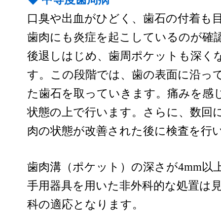
口臭や出血がひどく、歯石の付着も
歯肉にも炎症を起こしているのが確
後退しはじめ、歯周ポケットも深く
す。この段階では、歯の表面に沿っ
た歯石を取っていきます。痛みを感
状態の上で行います。さらに、数回
肉の状態が改善された後に検査を行
歯肉溝（ポケット）の深さが4mm以
手用器具を用いた非外科的な処置は
科の適応となります。