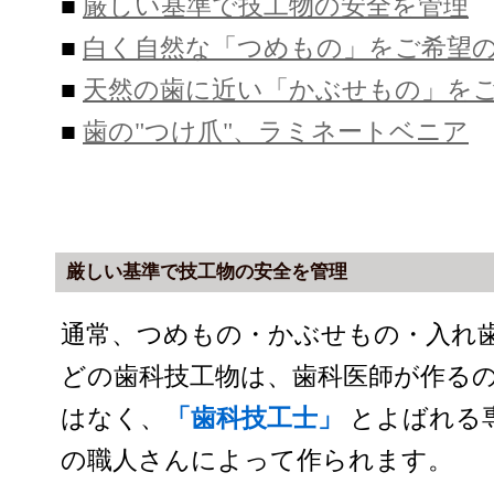
■
厳しい基準で技工物の安全を管理
■
白く自然な「つめもの」をご希望
■
天然の歯に近い「かぶせもの」を
■
歯の"つけ爪"、ラミネートベニア
厳しい基準で技工物の安全を管理
通常、つめもの・かぶせもの・入れ
どの歯科技工物は、歯科医師が作る
はなく、
「歯科技工士」
とよばれる
の職人さんによって作られます。