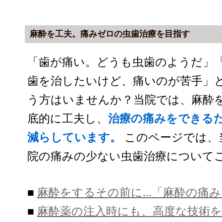
麻酔を工夫。痛みゼロの虫歯治療を目指す
「歯が痛い。どうも虫歯のようだ」
歯を治したいけど、痛いのが苦手」
う方はいませんか？当院では、麻酔
底的に工夫し、
治療の痛みをできる
減らしています。
このページでは、
院の痛みの少ない虫歯治療について
■
麻酔をするその前に...「麻酔の痛
■
麻酔薬の注入時にも、高度な技術