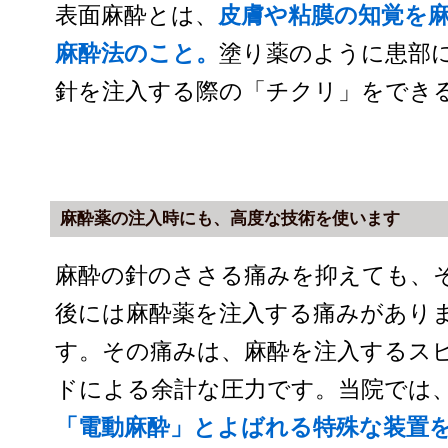
表面麻酔とは、
皮膚や粘膜の知覚を
麻酔法のこと。
塗り薬のように患部
針を注入する際の「チクリ」をでき
麻酔薬の注入時にも、高度な技術を使います
麻酔の針のささる痛みを抑えても、
後には麻酔薬を注入する痛みがあり
す。その痛みは、麻酔を注入するス
ドによる余計な圧力です。当院では
「電動麻酔」とよばれる特殊な装置