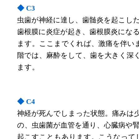
◆ C3
虫歯が神経に達し、歯髄炎を起こし
歯根膜に炎症が起き、歯根膜炎にな
ます。ここまでくれば、激痛を伴い
階では、麻酔をして、歯を大きく深
ます。
◆ C4
神経が死んでしまった状態。痛みは
の、虫歯菌が血管を通り、心臓病や
起こすこともあります。こうなって