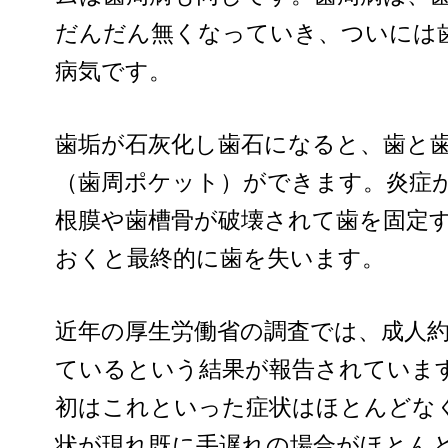
だんだん無くなっていき、ついには
病気です。
歯垢が石灰化し歯石になると、歯と
（歯周ポケット）ができます。炎症
根膜や歯槽骨が破壊されて歯を固定
おくと最終的に歯を失います。
近年の厚生労働省の調査では、成人約
ているという結果が報告されていま
初はこれといった症状はほとんどな
状が現れ既に手遅れの場合がほとん