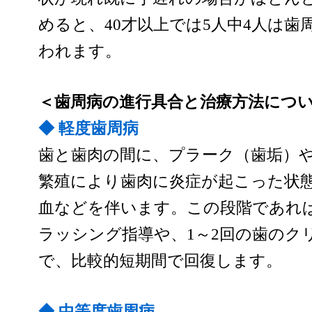
めると、40才以上では5人中4人は
われます。
＜歯周病の進行具合と治療方法につ
◆ 軽度歯周病
歯と歯肉の間に、プラーク（歯垢）
繁殖により歯肉に炎症が起こった状
血などを伴います。この段階であれ
ラッシング指導や、1～2回の歯のク
で、比較的短期間で回復します。
◆ 中等度歯周病