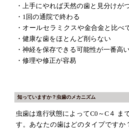
・上手にやれば天然の歯と見分けが
・1回の通院で終わる
・オールセラミクスや金合金と比べ
・健康な歯をほとんど削らない
・神経を保存できる可能性が一番高
・修理や修正が容易
知っていますか？虫歯のメカニズム
虫歯は進行状態によってC0～C４ 
す。あなたの歯はどのタイプですか