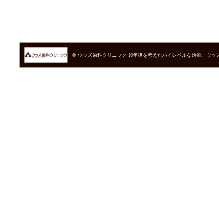
© ウッズ歯科クリニック
10年後を考えたハイレベルな治療、ウッ