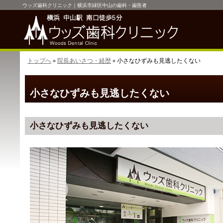
ウッズ歯科クリニック｜横浜市緑区中山の歯科・歯医者
トップへ
»
院長あいさつ・経歴
» 小さなひずみも見逃したくない
小さなひずみも見逃したくない
小さなひずみも見逃したくない