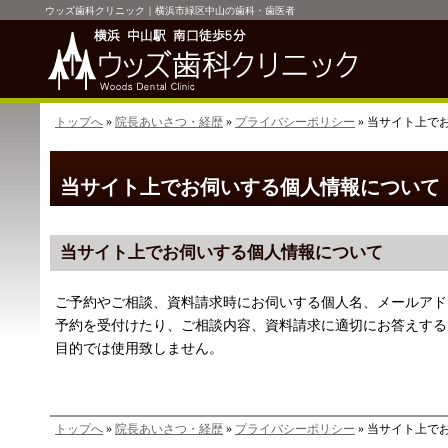
ウッズ歯科クリニック｜横浜市緑区中山の歯科・歯医者
トップへ
»
院長あいさつ・経歴
»
プライバシーポリシー
» 当サイト上で
当サイト上でお伺いする個人情報について
当サイト上でお伺いする個人情報について
ご予約やご相談、資料請求時にお伺いする個人名、メールアド
予約を受付けたり、ご相談内容、資料請求に適切にお答えする
目的では使用致しません。
トップへ
»
院長あいさつ・経歴
»
プライバシーポリシー
» 当サイト上で