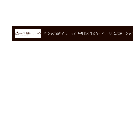
© ウッズ歯科クリニック
10年後を考えたハイレベルな治療、ウッ