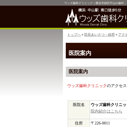
ウッズ歯科クリニック｜横浜市緑区中山の歯科・
トップへ
»
院長あいさつ・経歴
»
アク
医院案内
医院案内
ウッズ歯科クリニック
のアクセス
医院名
ウッズ歯科クリニッ
院内紹介はこちら
住所
〒226-0011