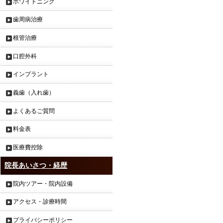
ホワイトニング
歯周病治療
根管治療
口腔外科
インプラント
義歯（入れ歯）
よくあるご質問
料金表
医療費控除
院長あいさつ・経歴
院内ツアー・院内設備
アクセス・診療時間
プライバシーポリシー