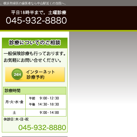
い。横浜市緑区の歯医者なら中山駅近くの当院へ。