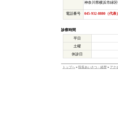
神奈川県横浜市緑区中
電話番号
045-932-8880‎（代表
診察時間
平日
土曜
休診日
トップへ
»
院長あいさつ・経歴
»
アク