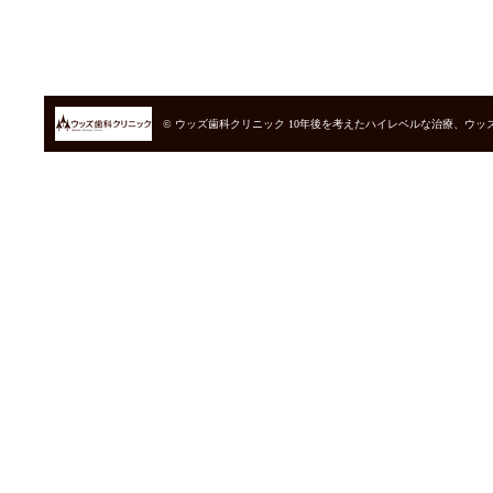
© ウッズ歯科クリニック
10年後を考えたハイレベルな治療、ウッ