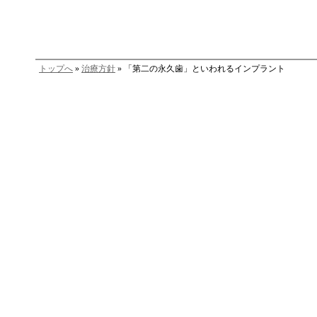
トップへ
»
治療方針
» 「第二の永久歯」といわれるインプラント